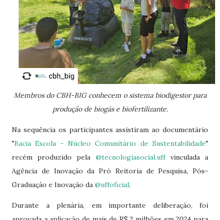
Membros do CBH-BIG conhecem o sistema biodigestor para
produção de biogás e biofertilizante.
Na sequência os participantes assistiram ao documentário
"
Bacia Escola - Núcleo Comunitário de Sustentabilidade
"
recém produzido pela
@tecnologiasocial.uff
vinculada a
Agência de Inovação da Pró Reitoria de Pesquisa, Pós-
Graduação e Inovação da
@uffoficial
.
Durante a plenária, em importante deliberação, foi
aprovada a aplicação de mais de R$ 2 milhões em 2024 para