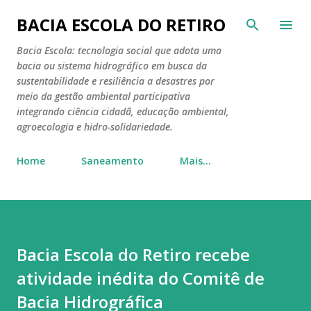
Pular para o conteúdo principal
BACIA ESCOLA DO RETIRO
Bacia Escola: tecnologia social que adota uma
bacia ou sistema hidrográfico em busca da
sustentabilidade e resiliência a desastres por
meio da gestão ambiental participativa
integrando ciência cidadã, educação ambiental,
agroecologia e hidro-solidariedade.
Home
Saneamento
Mais…
Bacia Escola do Retiro recebe
atividade inédita do Comitê de
Bacia Hidrográfica