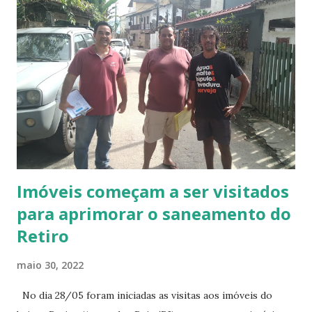
g
e
n
s
Imóveis começam a ser visitados
para aprimorar o saneamento do
Retiro
maio 30, 2022
No dia 28/05 foram iniciadas as visitas aos imóveis do