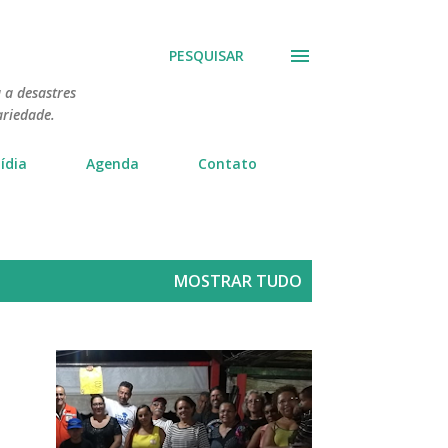
PESQUISAR
 a desastres
ariedade.
ídia
Agenda
Contato
MOSTRAR TUDO