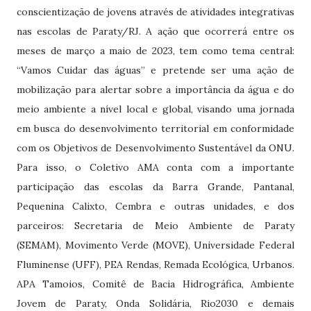
conscientização de jovens através de atividades integrativas
nas escolas de Paraty/RJ. A ação que ocorrerá entre os
meses de março a maio de 2023, tem como tema central:
“Vamos Cuidar das águas” e pretende ser uma ação de
mobilização para alertar sobre a importância da água e do
meio ambiente a nível local e global, visando uma jornada
em busca do desenvolvimento territorial em conformidade
com os Objetivos de Desenvolvimento Sustentável da ONU.
Para isso, o Coletivo AMA conta com a importante
participação das escolas da Barra Grande, Pantanal,
Pequenina Calixto, Cembra e outras unidades, e dos
parceiros: Secretaria de Meio Ambiente de Paraty
(SEMAM), Movimento Verde (MOVE), Universidade Federal
Fluminense (UFF), PEA Rendas, Remada Ecológica, Urbanos.
APA Tamoios, Comitê de Bacia Hidrográfica, Ambiente
Jovem de Paraty, Onda Solidária, Rio2030 e demais