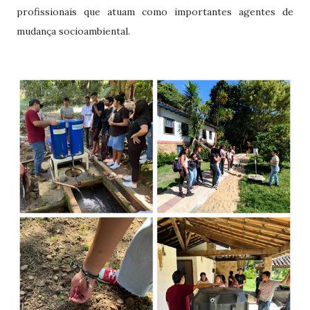
profissionais que atuam como importantes agentes de
mudança socioambiental.