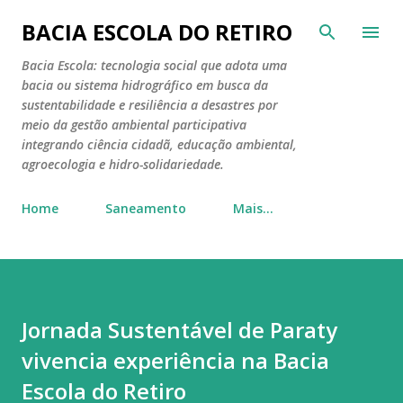
Pular para o conteúdo principal
BACIA ESCOLA DO RETIRO
Bacia Escola: tecnologia social que adota uma
bacia ou sistema hidrográfico em busca da
sustentabilidade e resiliência a desastres por
meio da gestão ambiental participativa
integrando ciência cidadã, educação ambiental,
agroecologia e hidro-solidariedade.
Home
Saneamento
Mais…
Jornada Sustentável de Paraty
vivencia experiência na Bacia
Escola do Retiro