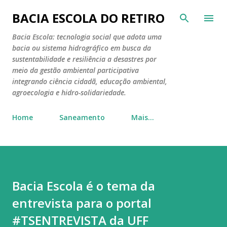
Pular para o conteúdo principal
BACIA ESCOLA DO RETIRO
Bacia Escola: tecnologia social que adota uma
bacia ou sistema hidrográfico em busca da
sustentabilidade e resiliência a desastres por
meio da gestão ambiental participativa
integrando ciência cidadã, educação ambiental,
agroecologia e hidro-solidariedade.
Home
Saneamento
Mais…
Bacia Escola é o tema da
entrevista para o portal
#TSENTREVISTA da UFF