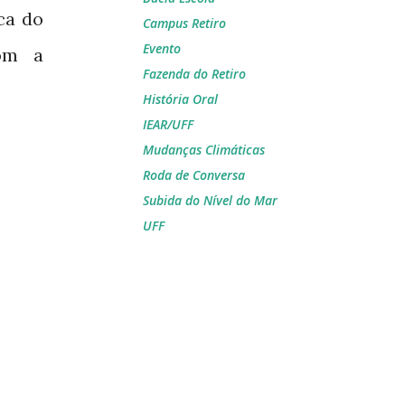
ca do
Campus Retiro
Evento
com a
Fazenda do Retiro
História Oral
IEAR/UFF
Mudanças Climáticas
Roda de Conversa
Subida do Nível do Mar
UFF