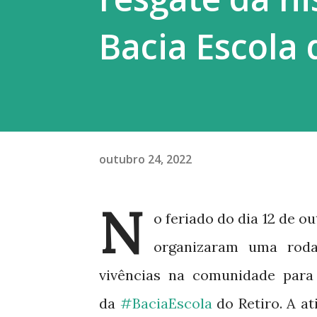
Bacia Escola 
outubro 24, 2022
N
o feriado do dia 12 de o
organizaram uma rod
vivências na comunidade para
da
#BaciaEscola
do Retiro
. A a