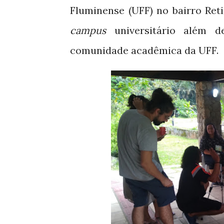
Fluminense (UFF) no bairro Ret
campus
universitário além d
comunidade acadêmica da UFF.