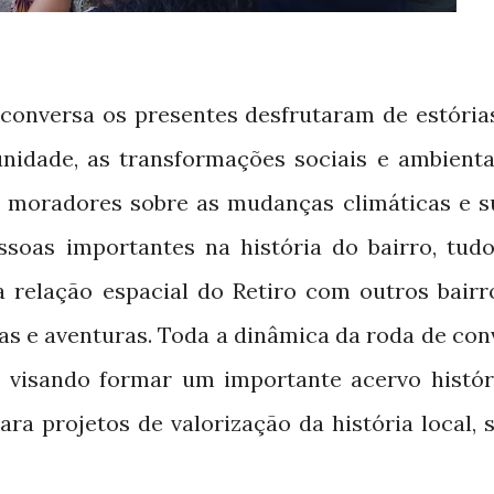
onversa os presentes desfrutaram de estória
idade, as transformações sociais e ambienta
 moradores sobre as mudanças climáticas e s
ssoas importantes na história do bairro, tudo
 a
relação espacial do Retiro com outros bairr
as e aventuras. Toda a dinâmica da roda de con
o visando formar um importante acervo histór
ara projetos de valorização da história local,