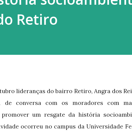
do Retiro
utubro lideranças do bairro Retiro, Angra dos Re
a de conversa com os moradores com ma
 promover um resgate da história socioambi
tividade ocorreu no campus da Universidade Fe