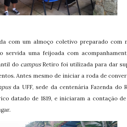
ada com um almoço coletivo preparado com 
do servida uma feijoada com acompanhament
antil do
cam
pus
Retiro foi utilizada para dar s
mentos. Antes mesmo de iniciar a roda de conver
mpus
da UFF, sede da centenária Fazenda do R
ico datado de 1819, e iniciaram a contação de
gar.