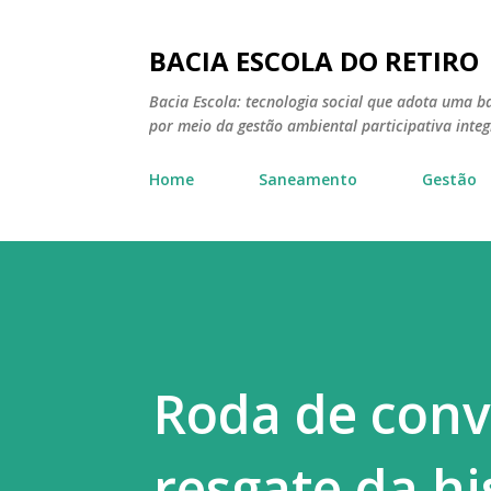
BACIA ESCOLA DO RETIRO
Bacia Escola: tecnologia social que adota uma ba
por meio da gestão ambiental participativa inte
Home
Saneamento
Gestão
Roda de con
resgate da hi