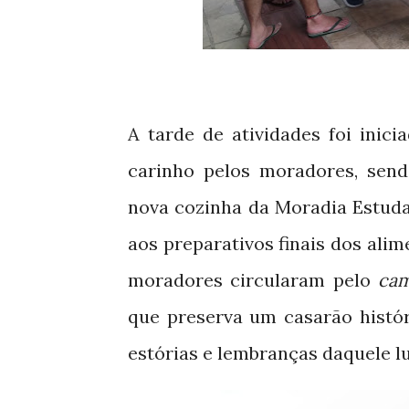
A tarde de atividades foi
inici
carinho pelos moradores, sen
nova cozinha da Moradia Estud
aos preparativos finais dos ali
moradores circularam pelo
ca
que preserva um casarão histór
estórias e lembranças daquele lu